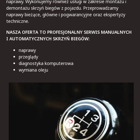
naprawy. Wykonujemy również usługi w zakresie montażu i
demontażu skrzyń biegów z pojazdu. Przeprowadzamy
naprawy bieżące, główne i pogwarancyjne oraz ekspertyzy
techniczne.
NASZA OFERTA TO PROFESJONALNY SERWIS MANUALNYCH
I AUTOMATYCZNYCH SKRZYŃ BIEGÓW:
naprawy
przeglądy
diagnostyka komputerowa
wymiana oleju