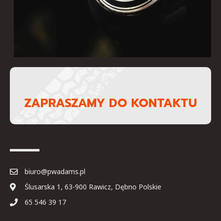
ZAPRASZAMY DO KONTAKTU
biuro@pwadams.pl
Ślusarska 1, 63-900 Rawicz, Dębno Polskie
65 546 39 17