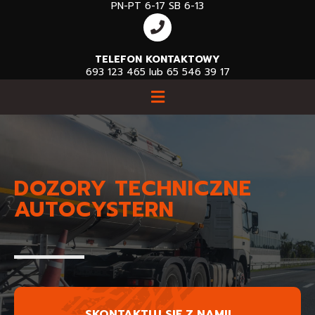
PN-PT 6-17 SB 6-13
TELEFON KONTAKTOWY
693 123 465 lub 65 546 39 17​
DOZORY TECHNICZNE
AUTOCYSTERN
SKONTAKTUJ SIĘ Z NAMI!