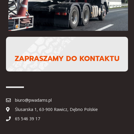
ZAPRASZAMY DO KONTAKTU
biuro@pwadams.pl
Ślusarska 1, 63-900 Rawicz, Dębno Polskie
65 546 39 17