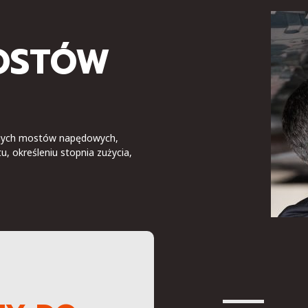
OSTÓW
ylnych mostów napędowych,
 określeniu stopnia zużycia,