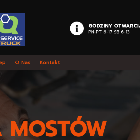
GODZINY OTWARCI
PN-PT 6-17 SB 6-13
ep
O Nas
Kontakt
 MOSTÓW