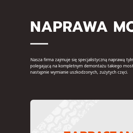
NAPRAWA M
Nasza firma zajmuje się specjalistyczną naprawą t
polegającą na kompletnym demontażu takiego mostu,
następnie wymianie uszkodzonych, zużytych częci.