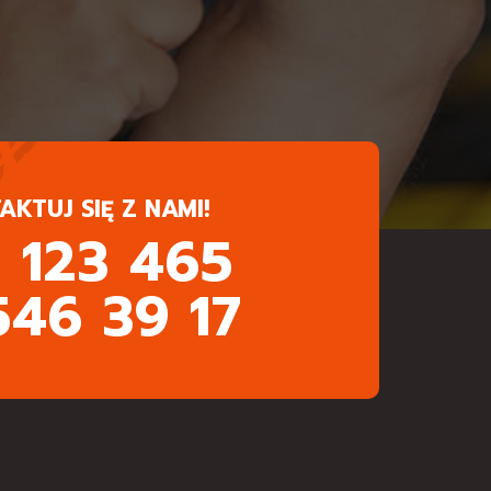
AKTUJ SIĘ Z NAMI!
 123 465
546 39 17