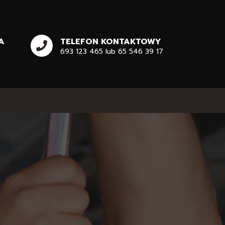
A
TELEFON KONTAKTOWY
693 123 465 lub 65 546 39 17​