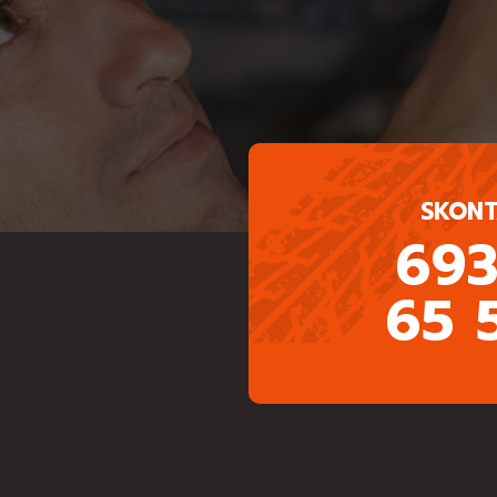
SKONT
693
65 